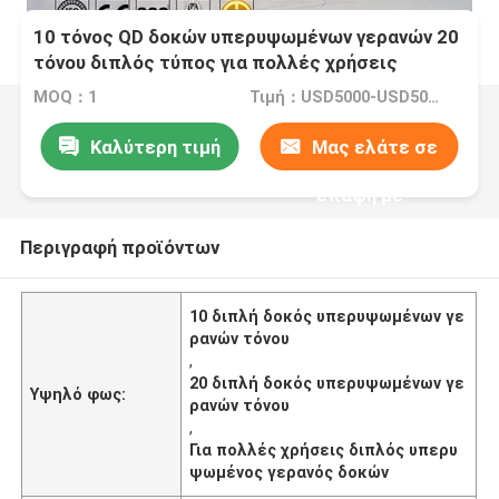
10 τόνος QD δοκών υπερυψωμένων γερανών 20
τόνου διπλός τύπος για πολλές χρήσεις
MOQ：1
Τιμή：USD5000-USD50000
Καλύτερη τιμή
Μας ελάτε σε
επαφή με
Περιγραφή προϊόντων
10 διπλή δοκός υπερυψωμένων γε
ρανών τόνου
,
20 διπλή δοκός υπερυψωμένων γε
Υψηλό φως:
ρανών τόνου
,
Για πολλές χρήσεις διπλός υπερυ
ψωμένος γερανός δοκών