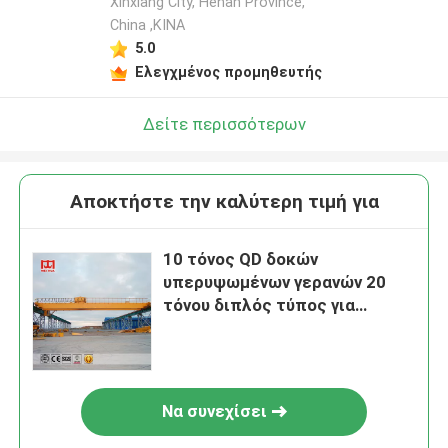
Xinxiang City, Henan Province,
China ,ΚΙΝΑ
5.0
Ελεγχμένος προμηθευτής
Δείτε περισσότερων
Αποκτήστε την καλύτερη τιμή για
10 τόνος QD δοκών
υπερυψωμένων γερανών 20
τόνου διπλός τύπος για
πολλές χρήσεις
Να συνεχίσει