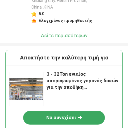
Xinxiang City, Henan Province,
China ,ΚΙΝΑ
5.0
Ελεγχμένος προμηθευτής
Δείτε περισσότερων
Αποκτήστε την καλύτερη τιμή για
3 - 32Ton ενιαίος
υπερυψωμένος γερανός δοκών
για την αποθήκη
εμπορευμάτων AC380V
Να συνεχίσει