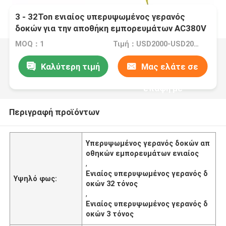
3 - 32Ton ενιαίος υπερυψωμένος γερανός
δοκών για την αποθήκη εμπορευμάτων AC380V
MOQ：1
Τιμή：USD2000-USD20000
Καλύτερη τιμή
Μας ελάτε σε
επαφή με
Περιγραφή προϊόντων
Υπερυψωμένος γερανός δοκών απ
οθηκών εμπορευμάτων ενιαίος
,
Ενιαίος υπερυψωμένος γερανός δ
Υψηλό φως:
οκών 32 τόνος
,
Ενιαίος υπερυψωμένος γερανός δ
οκών 3 τόνος