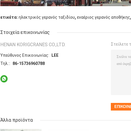
,
ετικέτα:
ηλεκτρικός γερανός ταξιδίου
εναέριος γερανός αποθήκης
Στοιχεία επικοινωνίας
HENAN KORIGCRANES CO.,LTD.
Στείλετε 
Υπεύθυνος Επικοινωνίας:
LEE
Τηλ.::
86-15736960788
Άλλα προϊόντα