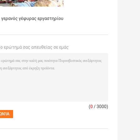
,
γερανός γέφυρας εργαστηρίου
το ερώτημά σας απευθείας σε εμάς
(
0
/ 3000)