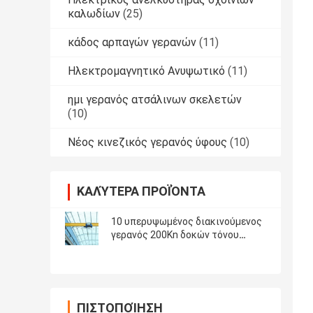
καλωδίων
(25)
κάδος αρπαγών γερανών
(11)
Ηλεκτρομαγνητικό Ανυψωτικό
(11)
ημι γερανός ατσάλινων σκελετών
(10)
Νέος κινεζικός γερανός ύφους
(10)
ΚΑΛΎΤΕΡΑ ΠΡΟΪΌΝΤΑ
10 υπερυψωμένος διακινούμενος
γερανός 200Kn δοκών τόνου
ενιαίος
ΠΙΣΤΟΠΟΊΗΣΗ