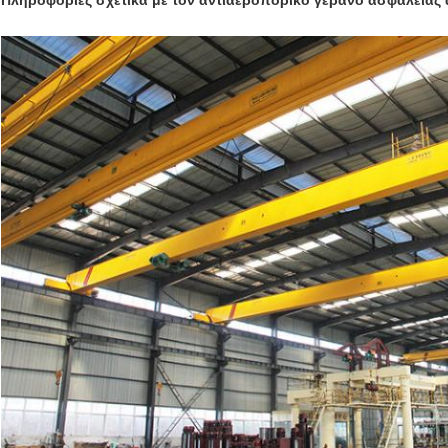
Πληροφορίες σχετικά με τον αντιαεροπορικό γερανό ασφαλείας