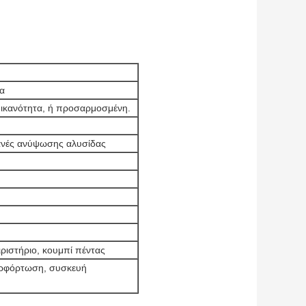
α
ή ικανότητα, ή προσαρμοσμένη.
ανές ανύψωσης αλυσίδας
ριστήριο, κουμπί πέντας
ερφόρτωση, συσκευή