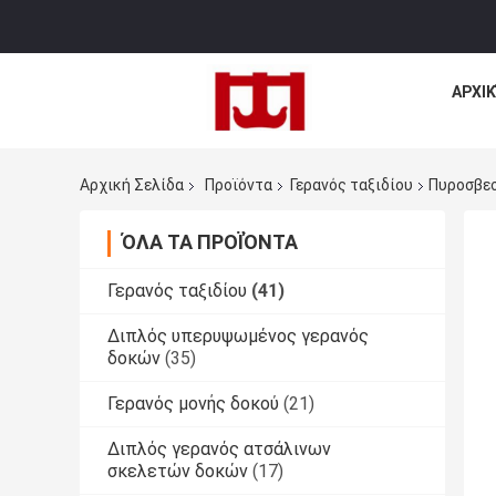
ΑΡΧΙΚ
Αρχική Σελίδα
Προϊόντα
Γερανός ταξιδίου
Πυροσβεσ
ΌΛΑ ΤΑ ΠΡΟΪΌΝΤΑ
Γερανός ταξιδίου
(41)
Διπλός υπερυψωμένος γερανός
δοκών
(35)
Γερανός μονής δοκού
(21)
Διπλός γερανός ατσάλινων
σκελετών δοκών
(17)