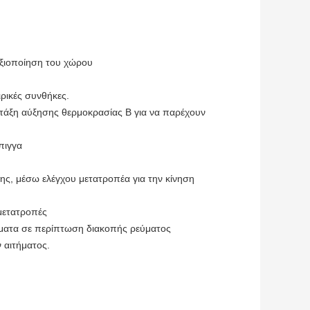
αξιοποίηση του χώρου
ρικές συνθήκες.
ι τάξη αύξησης θερμοκρασίας Β για να παρέχουν
πιγγα
ς, μέσω ελέγχου μετατροπέα για την κίνηση
μετατροπές
όματα σε περίπτωση διακοπής ρεύματος
 αιτήματος.