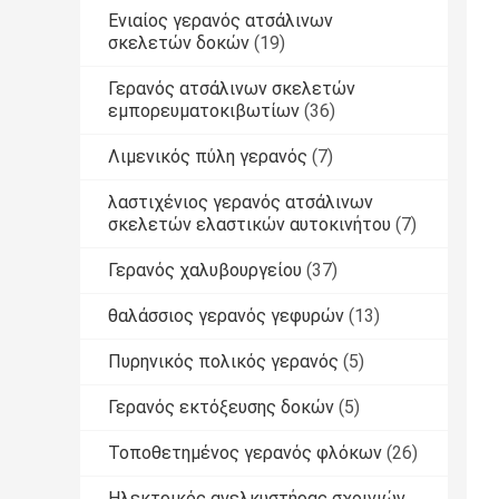
Ενιαίος γερανός ατσάλινων
σκελετών δοκών
(19)
Γερανός ατσάλινων σκελετών
εμπορευματοκιβωτίων
(36)
Λιμενικός πύλη γερανός
(7)
λαστιχένιος γερανός ατσάλινων
σκελετών ελαστικών αυτοκινήτου
(7)
Γερανός χαλυβουργείου
(37)
θαλάσσιος γερανός γεφυρών
(13)
Πυρηνικός πολικός γερανός
(5)
Γερανός εκτόξευσης δοκών
(5)
Τοποθετημένος γερανός φλόκων
(26)
Ηλεκτρικός ανελκυστήρας σχοινιών