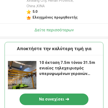
Xinxiang City, Henan Province,
China ,ΚΙΝΑ
5.0
Ελεγχμένος προμηθευτής
Δείτε περισσότερων
Αποκτήστε την καλύτερη τιμή για
10 έκταση 7.5m τόνου 31.5m
ενιαίος τηλεχειρισμός
υπερυψωμένων γερανών
ακτίνων
Να συνεχίσει