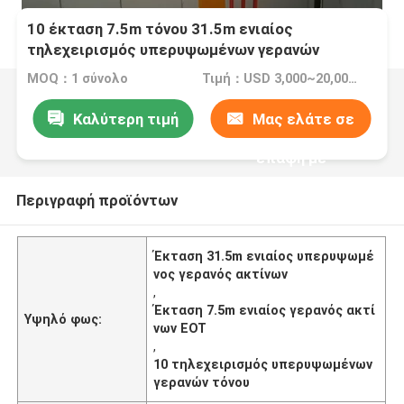
10 έκταση 7.5m τόνου 31.5m ενιαίος
τηλεχειρισμός υπερυψωμένων γερανών
ακτίνων
MOQ：1 σύνολο
Τιμή：USD 3,000~20,000 /SET
Καλύτερη τιμή
Μας ελάτε σε
επαφή με
Περιγραφή προϊόντων
Έκταση 31.5m ενιαίος υπερυψωμέ
νος γερανός ακτίνων
,
Έκταση 7.5m ενιαίος γερανός ακτί
Υψηλό φως:
νων EOT
,
10 τηλεχειρισμός υπερυψωμένων
γερανών τόνου