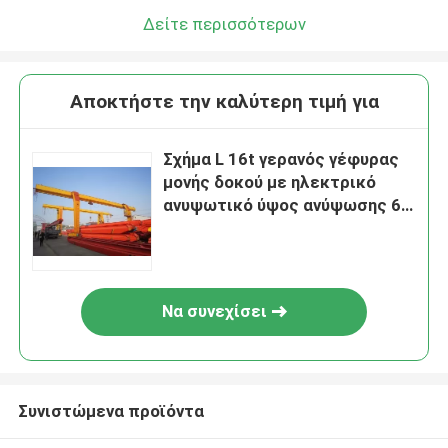
Δείτε περισσότερων
Αποκτήστε την καλύτερη τιμή για
Σχήμα L 16t γερανός γέφυρας
μονής δοκού με ηλεκτρικό
ανυψωτικό ύψος ανύψωσης 6m
9m
Να συνεχίσει
Συνιστώμενα προϊόντα