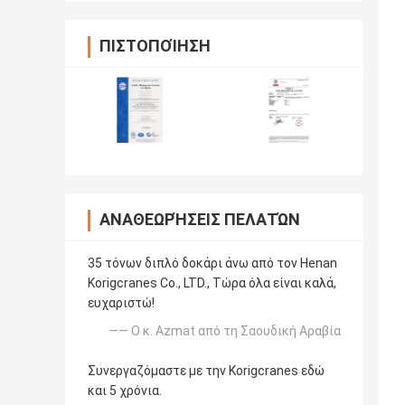
ΠΙΣΤΟΠΟΊΗΣΗ
ΑΝΑΘΕΩΡΉΣΕΙΣ ΠΕΛΑΤΏΝ
35 τόνων διπλό δοκάρι άνω από τον Henan
Korigcranes Co., LTD., Τώρα όλα είναι καλά,
ευχαριστώ!
—— Ο κ. Azmat από τη Σαουδική Αραβία
Συνεργαζόμαστε με την Korigcranes εδώ
και 5 χρόνια.