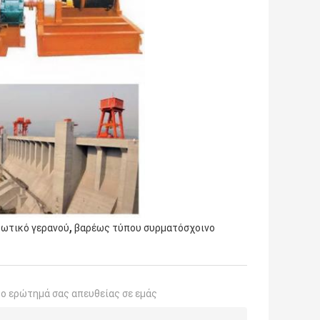
,
ωτικό γερανού
βαρέως τύπου συρματόσχοινο
το ερώτημά σας απευθείας σε εμάς