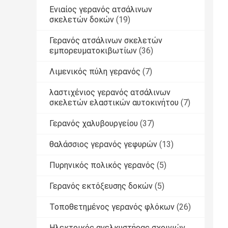
Ενιαίος γερανός ατσάλινων
σκελετών δοκών
(19)
Γερανός ατσάλινων σκελετών
εμπορευματοκιβωτίων
(36)
Λιμενικός πύλη γερανός
(7)
λαστιχένιος γερανός ατσάλινων
σκελετών ελαστικών αυτοκινήτου
(7)
Γερανός χαλυβουργείου
(37)
θαλάσσιος γερανός γεφυρών
(13)
Πυρηνικός πολικός γερανός
(5)
Γερανός εκτόξευσης δοκών
(5)
Τοποθετημένος γερανός φλόκων
(26)
Ηλεκτρικός ανελκυστήρας σχοινιών