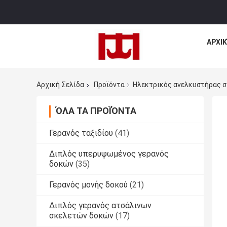
ΑΡΧΙΚ
Αρχική Σελίδα
Προϊόντα
Ηλεκτρικός ανελκυστήρας σ
ΌΛΑ ΤΑ ΠΡΟΪΌΝΤΑ
Γερανός ταξιδίου
(41)
Διπλός υπερυψωμένος γερανός
δοκών
(35)
Γερανός μονής δοκού
(21)
Διπλός γερανός ατσάλινων
σκελετών δοκών
(17)