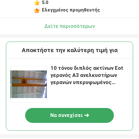
5.0
Ελεγχμένος προμηθευτής
Δείτε περισσότερων
Αποκτήστε την καλύτερη τιμή για
10 τόνου διπλός ακτίνων Eot
γερανός A3 ανελκυστήρων
γερανών υπερυψωμένος
ηλεκτρικός--A5
Να συνεχίσει