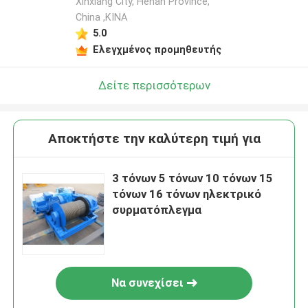
Xinxiang City, Henan Province,
China ,ΚΙΝΑ
5.0
Ελεγχμένος προμηθευτής
Δείτε περισσότερων
Αποκτήστε την καλύτερη τιμή για
3 τόνων 5 τόνων 10 τόνων 15
τόνων 16 τόνων ηλεκτρικό
συρματόπλεγμα
Να συνεχίσει