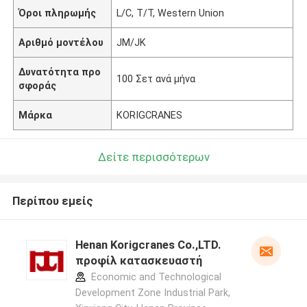
Όροι πληρωμής
L/C, T/T, Western Union
Αριθμό μοντέλου
JM/JK
Δυνατότητα προ
100 Σετ ανά μήνα
σφοράς
Μάρκα
KORIGCRANES
Δείτε περισσότερων
Περίπου εμείς
Henan Korigcranes Co.,LTD.
προφίλ κατασκευαστή
Economic and Technological
Development Zone Industrial Park,