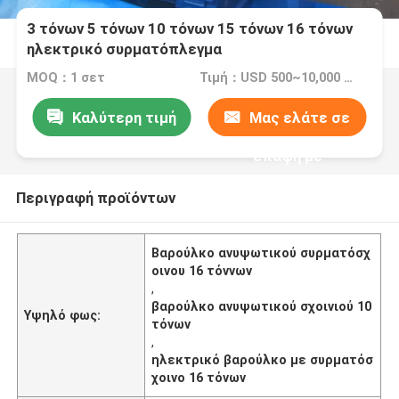
3 τόνων 5 τόνων 10 τόνων 15 τόνων 16 τόνων
ηλεκτρικό συρματόπλεγμα
MOQ：1 σετ
Τιμή：USD 500~10,000 /SET
Καλύτερη τιμή
Μας ελάτε σε
επαφή με
Περιγραφή προϊόντων
Βαρούλκο ανυψωτικού συρματόσχ
οινου 16 τόννων
,
βαρούλκο ανυψωτικού σχοινιού 10
Υψηλό φως:
τόνων
,
ηλεκτρικό βαρούλκο με συρματόσ
χοινο 16 τόνων