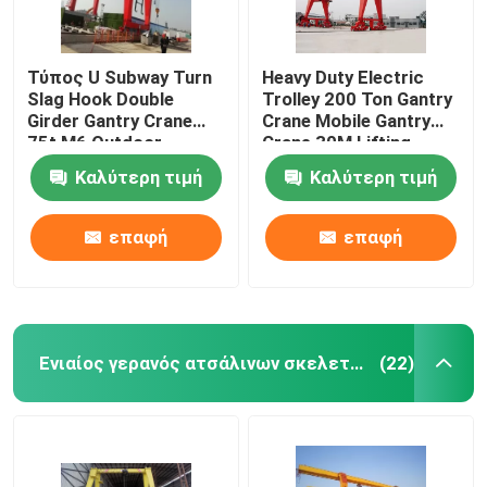
Τύπος U Subway Turn
Heavy Duty Electric
Slag Hook Double
Trolley 200 Ton Gantry
Girder Gantry Crane
Crane Mobile Gantry
75t M6 Outdoor
Crane 30M Lifting
Καλύτερη τιμή
Καλύτερη τιμή
επαφή
επαφή
Ενιαίος γερανός ατσάλινων σκελετών δοκών
(22)